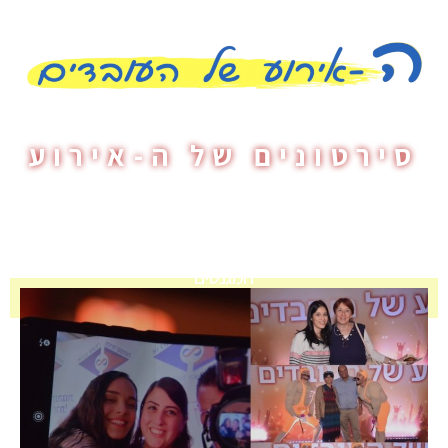
צילומים לצפייה ולהורדה וסרטוני הוידאו לצפיה - קליק על כל ריבוע
פותחת הנושא
סירטונים של ה-אירוע
המגנטים