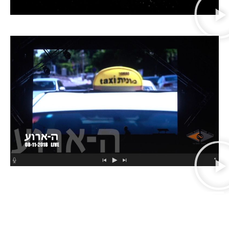
במונית LIVE