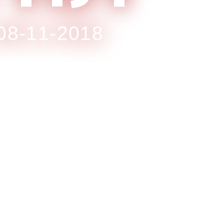
08-11-2018 | גני התערוכה תל אביב יפ