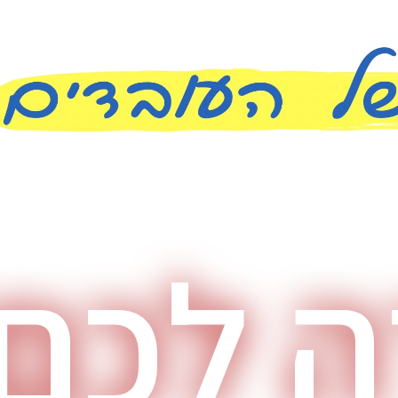
בלובי ובאולם
ה לכם!