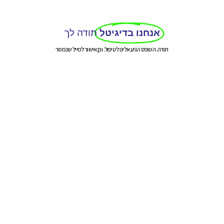
אנחנו בדיגיטל
תודה לך
תודה. הטופס הגיע אלינו לטיפול. וכן אישור למייל שנמסר