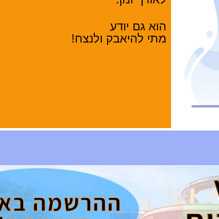
הוא גם יודע
מתי להיאבק ולנצח!