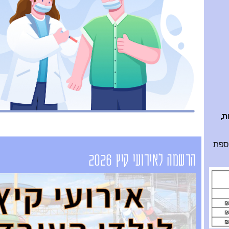
ת,
וספת
הרשמה לאירועי קיץ 2026