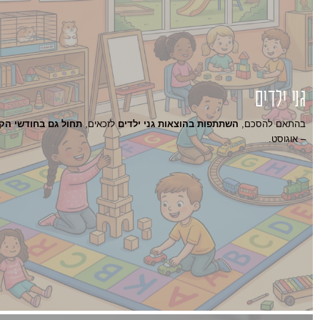
גני ילדים
בהתאם להסכם,
השתתפות בהוצאות גני ילדים
לזכאים,
תחול גם בחודשי הקי
– אוגוסט.