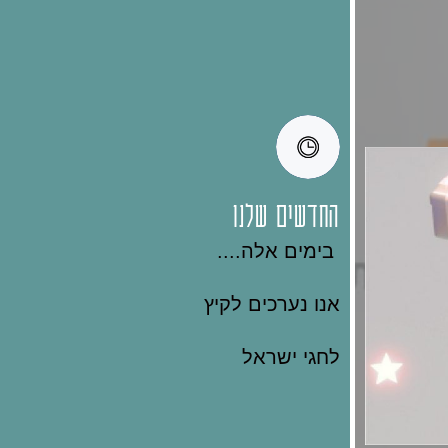
החדשים שלנו
בימים אלה....
אנו נערכים לקיץ
לחגי ישראל