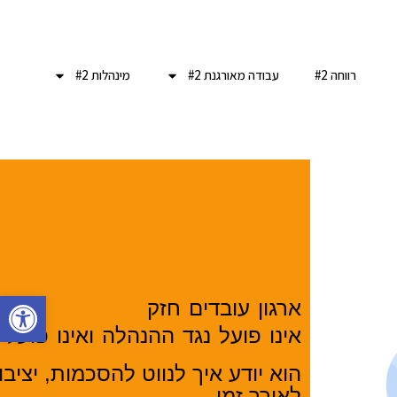
רווחה #2
עבודה מאורגנת #2
מינהלות #2
פתח סרגל 
ארגון עובדים חזק
אינו פועל נגד ההנהלה ואינו פועל
הוא יודע איך לנווט להסכמות, יציבו
לאורך זמן.