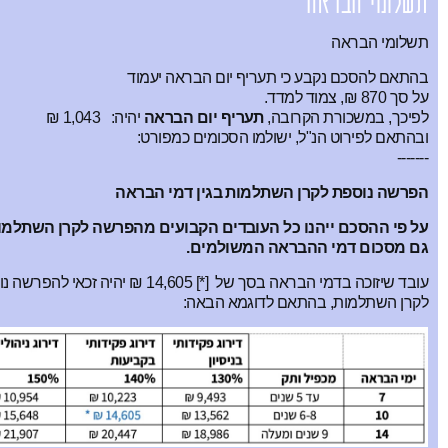
תשלומי הבראה
תשלומי הבראה
בהתאם להסכם נקבע כי תעריף יום הבראה יעמוד
על סך 870 ₪, צמוד למדד.
לפיכך, במשכורת הקרובה,
תעריף יום הבראה
יהיה:
1,043 ₪
ובהתאם לפירוט הנ"ל, ישולמו הסכומים כמפורט:
-------
הפרשה נוספת לקרן השתלמות בגין דמי הבראה
על פי ההסכם ייהנו כל העובדים הקבועים מהפרשה לקרן השתלמו
גם מסכום דמי ההבראה המשולמים.
עובד שיזוכה בדמי הבראה בסך של
[*] 14,605 ₪
יהיה זכאי להפרשה נ
לקרן השתלמות, בהתאם לדוגמא הבאה: