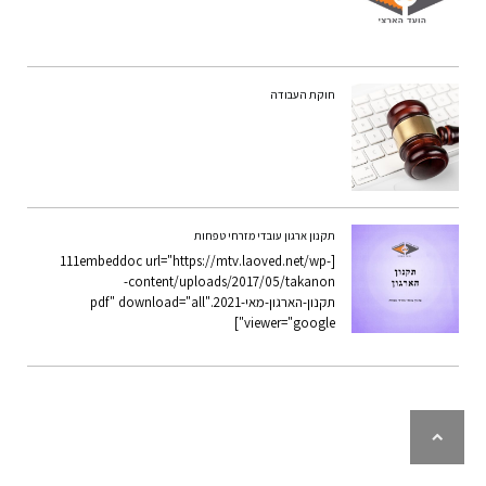
חוקת העבודה
תקנון ארגון עובדי מזרחי טפחות
[111embeddoc url="https://mtv.laoved.net/wp-
content/uploads/2017/05/takanon-
תקנון-הארגון-מאי-2021.pdf" download="all"
viewer="google"]
לילה
ראש
עמוד