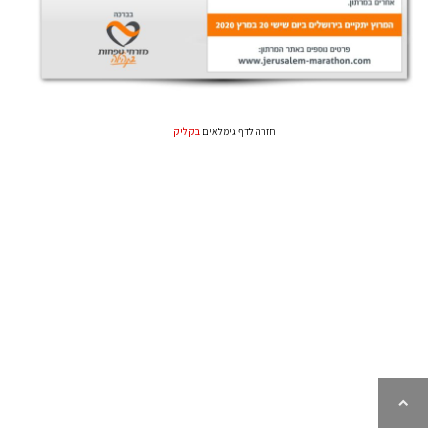
בקליק
חזרה לדף גימלאים
לילה
ראש
עמוד