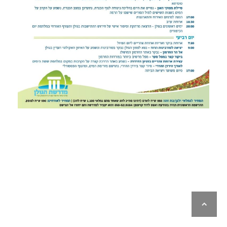
לילה
ראש
עמוד