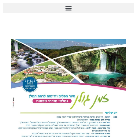
יומן הוועד 2026
סיור מפלים וזרימות לרמת הגולן