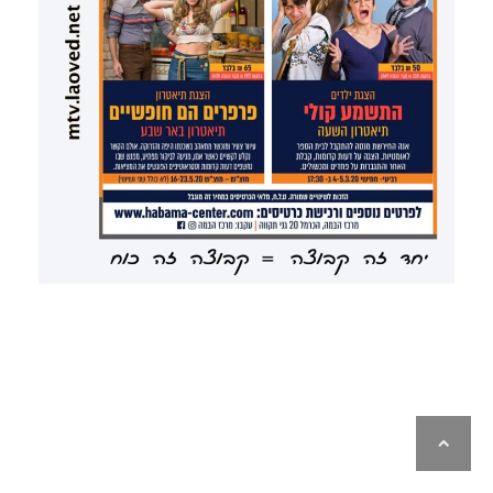
לילה
ראש
עמוד