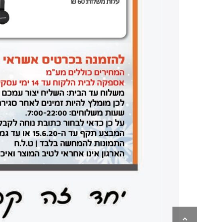
גלילה