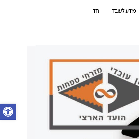
מידע לעובד
יחד
פתח סרגל 