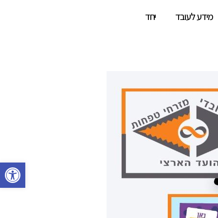
מידע לעובד
יחד
פתח סרגל 