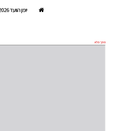
יומן הוועד 2026
נופש בלביא. אוקטובר
מסך מלא