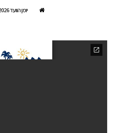
יומן הוועד 2026
מילוס ים המלח- נובמבר, דצמב