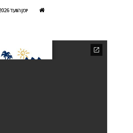
יומן הוועד 2026
הרודס פאלאס אילת- דצמבר