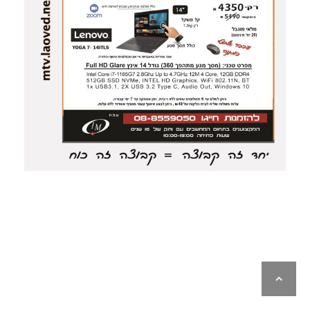
לילה
ראש
עמוד