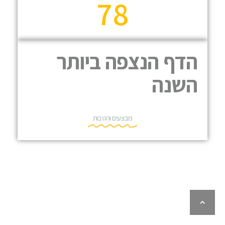
78
הדף הנצפה ביותר
השנה
מבצעים והטבות
גלילה
לראש
העמוד