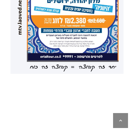
לילה
ראש
עמוד