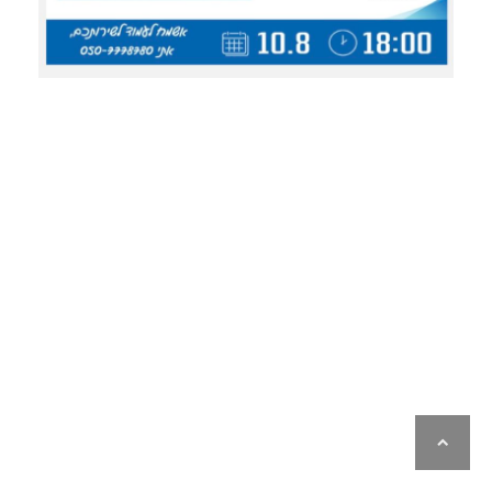
לילה
ראש
עמוד