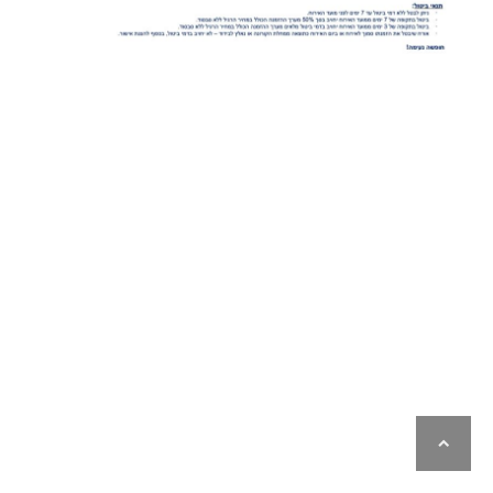
לילה
ראש
עמוד