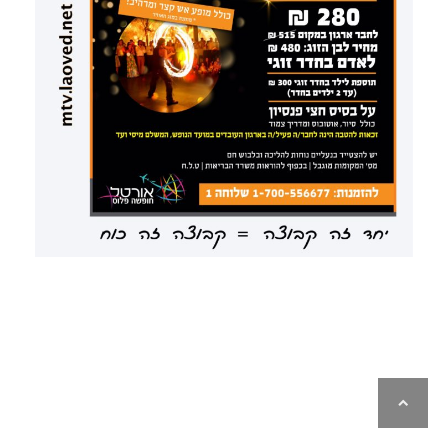
לילה
ראש
עמוד