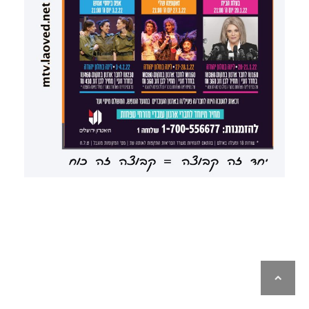
לילה
ראש
עמוד