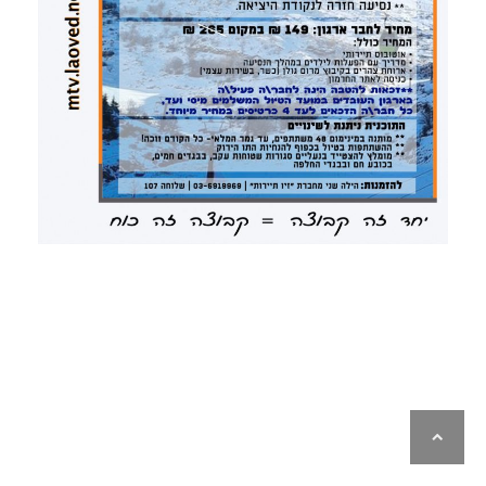
לילה
ראש
עמוד