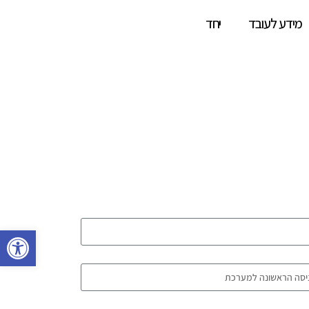
מידע לעובד
יחד
פתח סרגל 