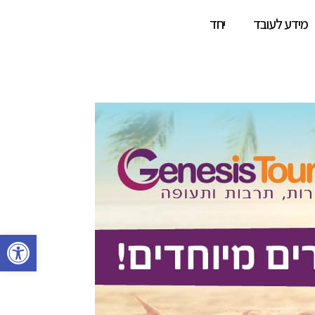
מידע לעובד
יחד
פתח סרגל 