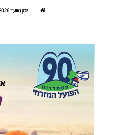
יומן הוועד 2026
חופשות קיץ במבצע לגימלאים