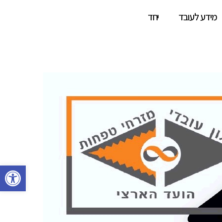
מידע לעובד
יחד
פתח סרגל 