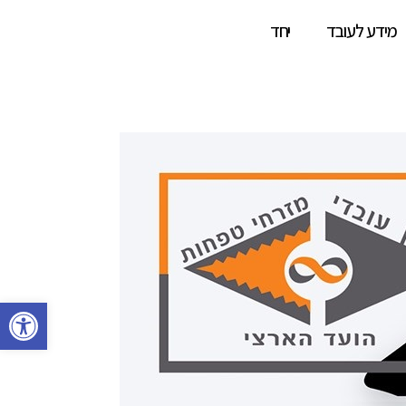
מידע לעובד
יחד
פתח סרגל 