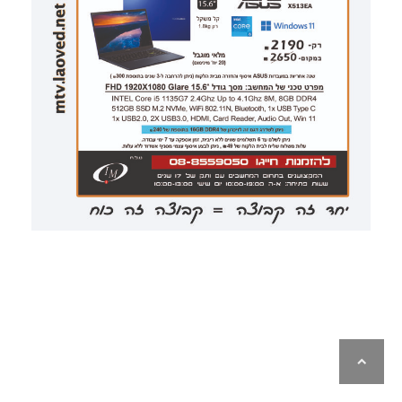
לילה
ראש
עמוד