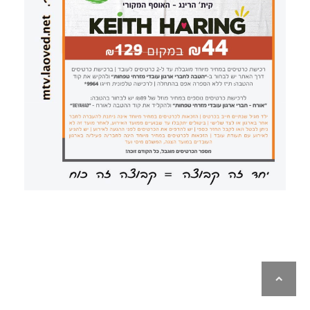
לילה
ראש
עמוד