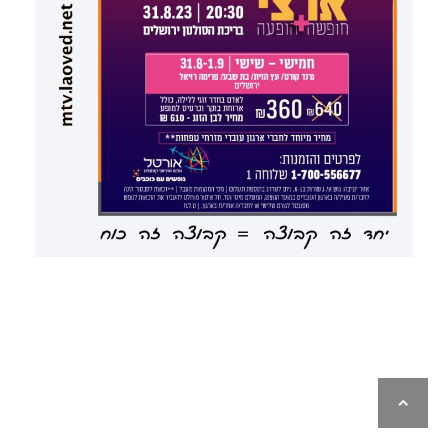
לילה
ראש
עמוד