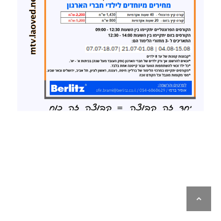
לילה
ראש
עמוד