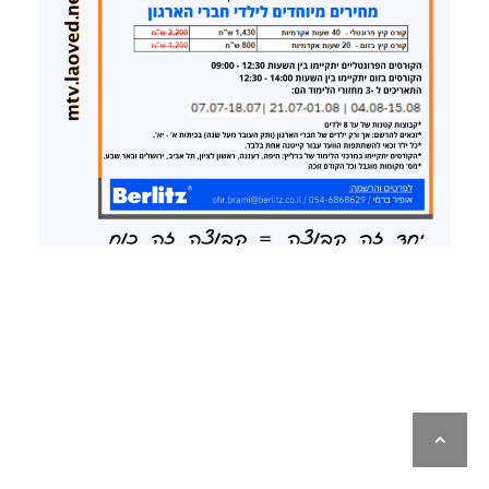
לילה
ראש
עמוד