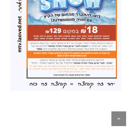
לילה
ראש
עמוד