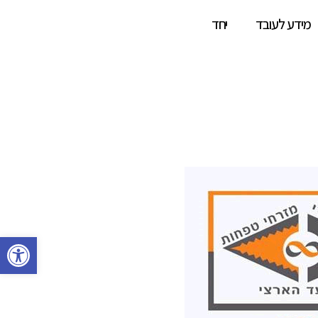
מידע לעובד
יחד
פתח סרגל 