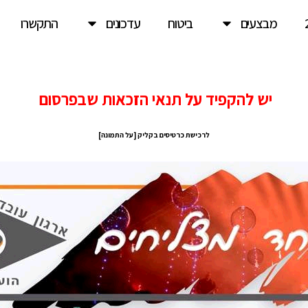
מבצעים
ביטוח
עדכונים
התקשרו
יש להקפיד על תנאי הזכאות שבפרסום
לרכישת כרטיסים בקליק [על התמונה]