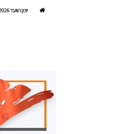
יומן הוועד 2026
וויפארק