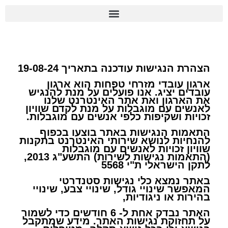
יומן הוועד 2026
הצהרת נגישות
הצהרת הנגישות עודכנה בתאריך 19-08-24
ארגון עובדי מזרחי טפחות הוא ארגון
עובדים יציג. אנו פועלים על מנת להנגיש
את הארגון ואת אתר האינטרנט שלנו
לאנשים עם מוגבלות על מנת לקדם שוויון
זכויות ושקיפות כלפי אנשים עם מוגבלות.
התאמות הנגישות באתר בוצעו בכפוף
להנחיות לנושא שירותי האינטרנט בתקנות
שוויון זכויות לאנשים עם מוגבלות
(התאמות נגישות לשירות) התשע"ג 2013,
לתקן הישראלי ת"י 5568
באתר נמצא כלי נגישות סטנדרטי
המאפשר שינויי גודל, שינויי צבע, שינויי
בהירות או ניגודיות,
האתר נבדק אחת ל- 6 חודשים כדי לשמור
על תחזוקת נגישות האתר. מידע שמתקבל