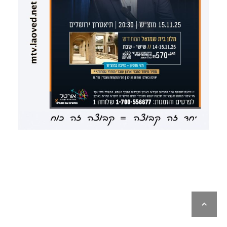
לילה
ראש
עמוד