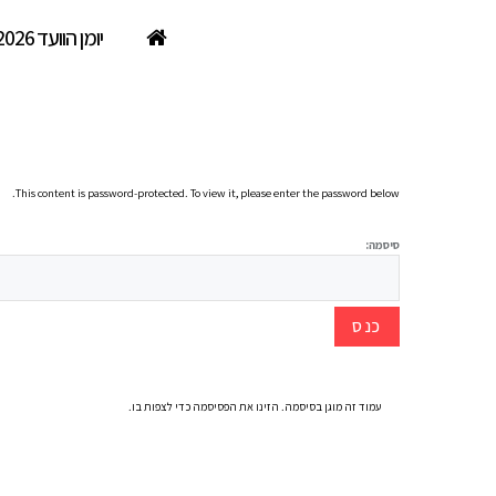
יומן הוועד 2026
מוגן: סקר יועצים. עבודה במתכ
This content is password-protected. To view it, please enter the password below.
סיסמה:
עמוד זה מוגן בסיסמה. הזינו את הפסיסמה כדי לצפות בו.