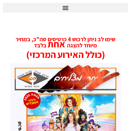
יומן הוועד 2026
אירוע חנוכה מרכזי – כובע קסמים
שימו לב ניתן לרכוש 4 כרטיסים סה"כ, במחיר
אחת
מיוחד להצגה
בלבד
(כולל האירוע המרכזי)