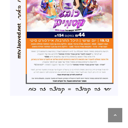
לילה
ראש
עמוד