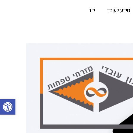
מידע לעובד
יחד
פתח סרגל 