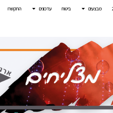
מבצעים
ביטוח
עדכונים
התקשרו
וה