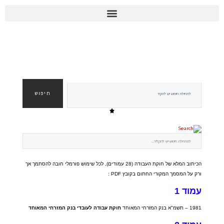
יומן הוועד 2026
98A
חיפוש
הכיתוב המלא של חוקת העבודה
(28
עמודים
), לכל שימוש פורמלי חובה להסתמך אך
ורק על המסמך המקורי החתום בקובץ PDF
:
עמוד
1
1981 –
תשמ
"
א בנק המזרחי המאוחד
חוקת
עבודה
לעובדי
בנק
המזרחי
המאוחד