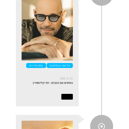
אל אתר הגימלאים
נופש ותיירות
22 יוני 2026
נופשים עם כוכבים - רמי קלינשטיין