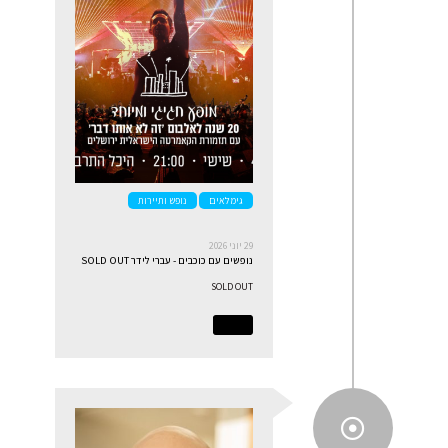
גימלאים
נופש ותיירות
29 יוני 2026
נופשים עם כוכבים - עברי לידר SOLD OUT
SOLD OUT