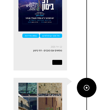
אל אתר הגימלאים
נופש ותיירות
12 יולי 2026
נופשים עם כוכבים - רפי ביטון