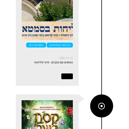
אל אתר הגימלאים
נופש ותיירות
12 יולי 2026
נופשים עם כוכבים - סיור סליחות