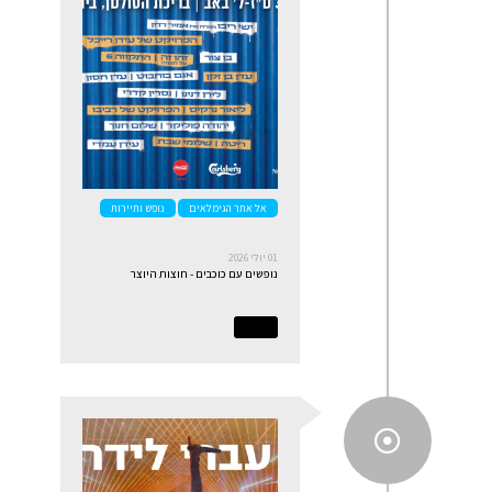
אל אתר הגימלאים
נופש ותיירות
01 יולי 2026
נופשים עם כוכבים - חוצות היוצר