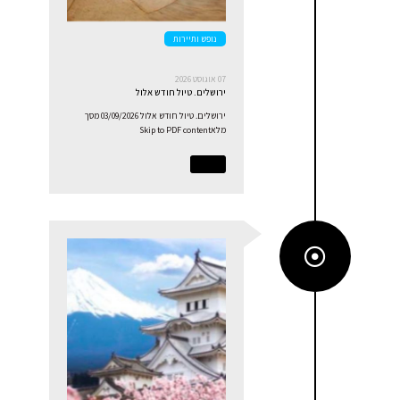
נופש ותיירות
07 אוגוסט 2026
ירושלים. טיול חודש אלול
ירושלים. טיול חודש אלול 03/09/2026 מסך
מלאSkip to PDF content