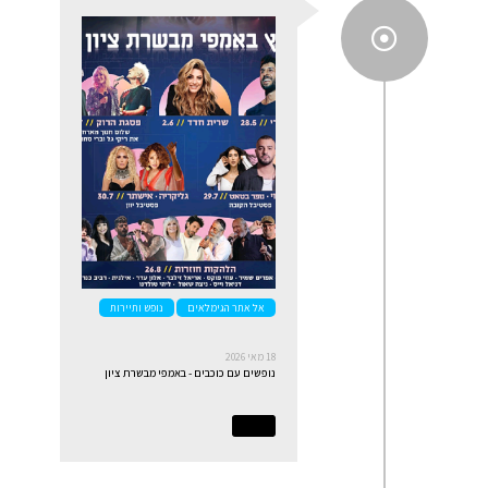
אל אתר הגימלאים
נופש ותיירות
18 מאי 2026
נופשים עם כוכבים - באמפי מבשרת ציון