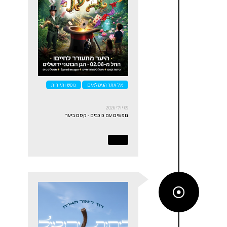
אל אתר הגימלאים
נופש ותיירות
09 יולי 2026
נופשים עם כוכבים - קסם ביער