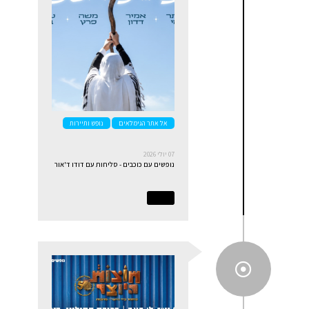
אל אתר הגימלאים
נופש ותיירות
07 יולי 2026
נופשים עם כוכבים - סליחות עם דודו ד'אור