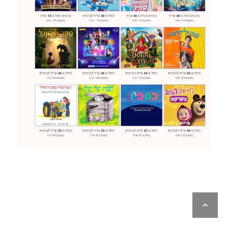
לילה
ראש
עמוד