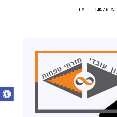
מידע לעובד
יחד
פתח סרגל 