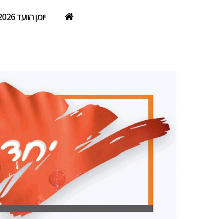
יומן הוועד 2026
נופשים עם כוכבים – קסם ביער