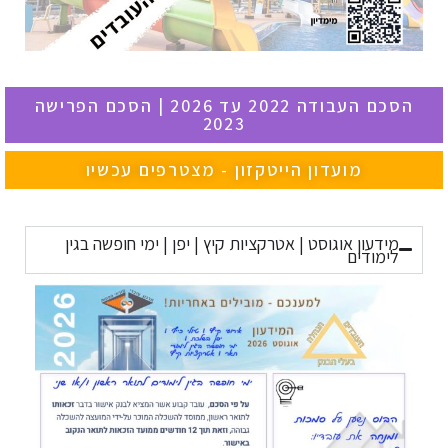
הסכם העבודה 2022 עד 2026 | הסכם הפרישה
2023
מועדון הייטקזון - מצטרפים עכשיו
מידעון אוגוסט | אטרקציות קיץ | יפן | ימי חופשה בגין
לימודים