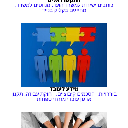
התקשרו אלינו
כותבים ישירות למשרד הועד. מנווטים למשרד.
מחייגים בקליק בנייד
מידע לעובד
בוררויות. הסכמים קיבוציים. חוקת עבודה. תקנון
ארגון עובדי מזרחי טפחות