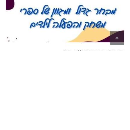
גלילה
לראש
העמוד
מבחר גדול ומגוון של ספרי משחק והפעלה לילדים – אביבים
03/09/2020