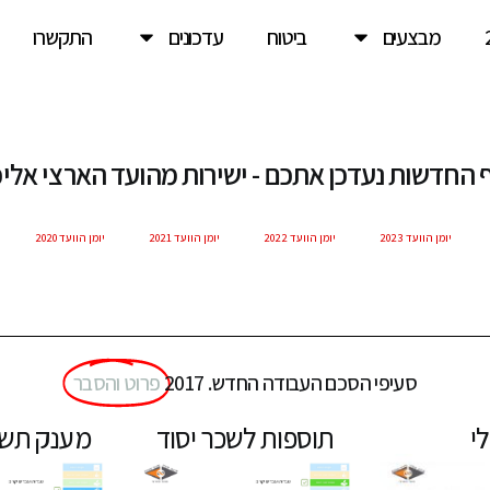
מבצעים
ביטוח
עדכונים
התקשרו
 החדשות נעדכן אתכם - ישירות מהועד הארצי אליכ
יומן הוועד 2023
יומן הוועד 2022
יומן הוועד 2021
יומן הוועד 2020
סעיפי הסכם העבודה החדש. 2017
פרוט והסבר
י
תוספות לשכר יסוד
מענק תשו