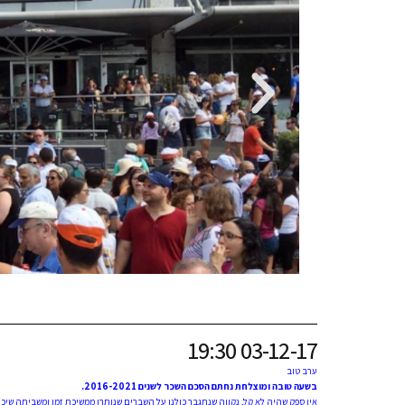
תוספ
03-12-17 19:30
ערב טוב
בשעה טובה ומוצלחת נחתם הסכם השכר לשנים 2016-2021.
אין ספק שהיה לא קל, נקווה שנתגבר כולנו על השברים שנותרו ממשיכת זמן ומשביתה שיכ