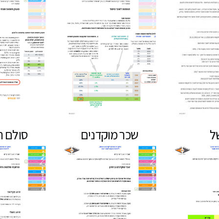
ל
שכר מוקדנים
סולם ה