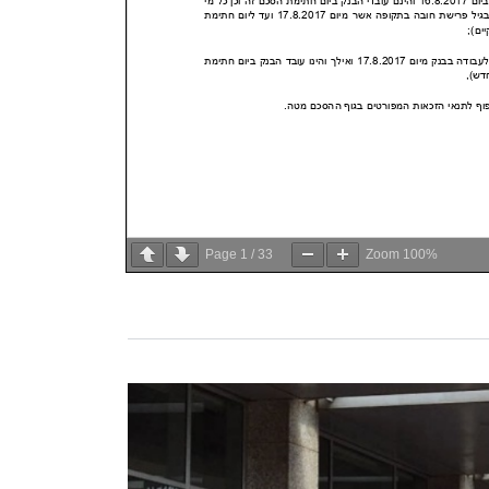
Page
1
/
33
Zoom
100%