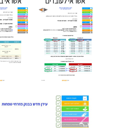
אשראי לעובדים
אשראי בת