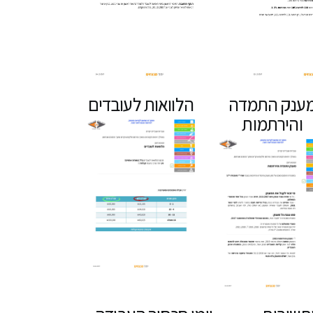
ענק התמדה
הלוואות לעובדים
והירתמות